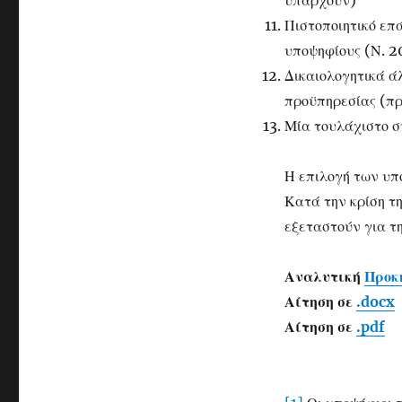
υπάρχουν)
Πιστοποιητικό επ
υποψηφίους (Ν. 2
Δικαιολογητικά ά
προϋπηρεσίας (πρ
Μία τουλάχιστο σ
Η επιλογή των υπ
Κατά την κρίση τη
εξεταστούν για τ
Αναλυτική
Προκ
Αίτηση σε
.docx
Αίτηση σε
.pdf