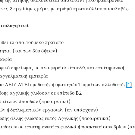
ή της αίτησης ακολουθείται από απαντητικό ηλεκτρονικό
ενες 2 εργάσιμες μέρες με αριθμό πρωτοκόλλου παραλαβής.
αιολογητικά
υθεί το απαιτούμενο πρότυπο
ητας (και των δύο όψεων)
ραφία
φικό σημείωμα, με αναφορά σε σπουδές και επιστημονική,
παγγελματική εμπειρία
υ ΑΕΙ ή ΑΤΕΙ ημεδαπής ή ομοταγών Τμημάτων αλλοδαπής
[1]
ώσης αγγλικής γλώσσας σε επίπεδο Β2
 τίτλων σπουδών (προαιρετικά)
ών ή διπλωματικών εργασιών (αν υπάρχουν)
ώσης άλλης γλώσσας εκτός Αγγλικής (προαιρετικά)
εύσεων σε επιστημονικά περιοδικά ή πρακτικά συνεδρίων (α