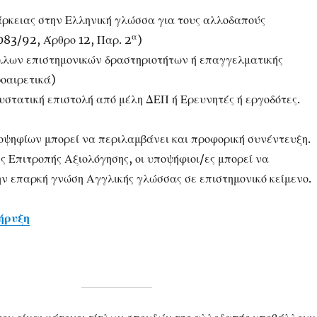
άρκειας στην Ελληνική γλώσσα για τους αλλοδαπούς
α
083/92, Άρθρο 12, Παρ. 2
)
λλων επιστημονικών δραστηριοτήτων ή επαγγελματικής
οαιρετικά)
υστατική επιστολή από μέλη ΔΕΠ ή Ερευνητές ή εργοδότες.
οψηφίων μπορεί να περιλαμβάνει και προφορική συνέντευξη.
ς Επιτροπής Αξιολόγησης, οι υποψήφιοι/ες μπορεί να
ην επαρκή γνώση Αγγλικής γλώσσας σε επιστημονικό κείμενο.
ήρυξη