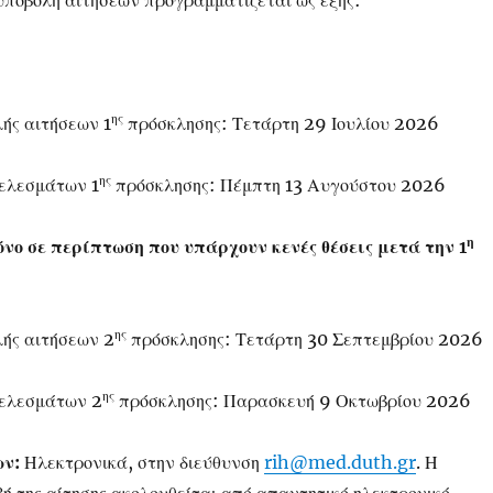
υποβολή αιτήσεων προγραμματίζεται ως εξής:
ης
ής αιτήσεων 1
πρόσκλησης: Τετάρτη 29 Ιουλίου 2026
ης
ελεσμάτων 1
πρόσκλησης: Πέμπτη 13 Αυγούστου 2026
η
νο σε περίπτωση που υπάρχουν κενές θέσεις μετά την 1
ης
ής αιτήσεων 2
πρόσκλησης: Τετάρτη 30 Σεπτεμβρίου 2026
ης
ελεσμάτων 2
πρόσκλησης: Παρασκευή 9 Οκτωβρίου 2026
ων:
Ηλεκτρονικά, στην διεύθυνση
rih@med.duth.gr
. Η