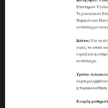
Κατηγορίες υπο
Επιστημών Υγείας
Τεχνολογικών Επ
Νομικών και Πολι
αντίστοιχων ανα
Κόστος:
Για το σύ
ευρώ, τα οποία κ
ευρώ) και η επόμ
αντίστοιχα.
Τρόπος διδασκαλ
συμπεριλαμβάνουν
η παρακολούθηση 
Έναρξη μαθημάτ