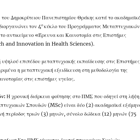
ς του Δημοκρίτειου Πανεπιστημίου Θράκης κατά το ακαδημαϊκ
ο
διοργανώνει τον 4
κύκλο του Προγράμματος Μεταπτυχιακών
ο αντικείμενο «Έρευνα και Καινοτομία στις Επιστήμες
h and Innovation in Health Sciences).
υψηλού επιπέδου μεταπτυχιακής εκπαίδευσης στις Επιστήμες
ριμένα η μεταπτυχιακή εξειδίκευση στη μεθοδολογία της
αινοτομίας στις επιστήμες υγείας.
ν:
Η χρονική διάρκεια φοίτησης στο ΠΜΣ που οδηγεί στη λήψη
πτυχιακών Σπουδών (MSc) είναι δύο (2) ακαδημαϊκά εξάμην
νή περίοδος τριών (3) μηνών, σύνολο δώδεκα (12) μηνών (75