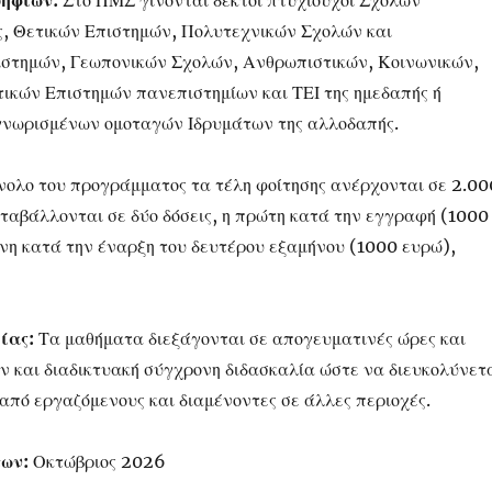
ψηφίων:
Στο ΠΜΣ γίνονται δεκτοί πτυχιούχοι Σχολών
, Θετικών Επιστημών, Πολυτεχνικών Σχολών και
ιστημών, Γεωπονικών Σχολών, Ανθρωπιστικών, Κοινωνικών,
τικών Επιστημών πανεπιστημίων και ΤΕΙ της ημεδαπής ή
γνωρισμένων ομοταγών Ιδρυμάτων της αλλοδαπής.
νολο του προγράμματος τα τέλη φοίτησης ανέρχονται σε 2.00
αταβάλλονται σε δύο δόσεις, η πρώτη κατά την εγγραφή (1000
ενη κατά την έναρξη του δευτέρου εξαμήνου (1000 ευρώ),
ίας:
Τα μαθήματα διεξάγονται σε απογευματινές ώρες και
 και διαδικτυακή σύγχρονη διδασκαλία ώστε να διευκολύνετ
από εργαζόμενους και διαμένοντες σε άλλες περιοχές.
ων:
Οκτώβριος 2026