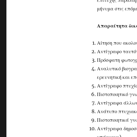
επιτυχής παραλαβ
μήνυμα στις επόμ
Απαραίτητα δικ
Αίτηση που ακολο
Αντίγραφο ταυτότ
Πρόσφατη φωτογ
Αναλυτικό βιογρα
ερευνητική και ε
Αντίγραφο πτυχίο
Πιστοποιητικό γν
Αντίγραφα άλλων
Ανάτυπο πτυχιακ
Πιστοποιητικά γν
Αντίγραφα δημοσι