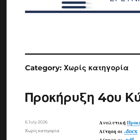
Category:
Χωρίς κατηγορία
Προκήρυξη 4ου Κ
Posted
6 July 2026
Αναλυτική
Προκ
on
Categories
Χωρίς κατηγορία
Αίτηση σε
.docx