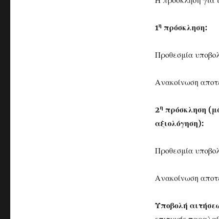
Η πρόσκληση για 
η
1
πρόσκληση:
Προθεσμία υποβολ
Ανακοίνωση αποτ
η
2
πρόσκληση (μό
αξιολόγηση):
Προθεσμία υποβολ
Ανακοίνωση αποτ
Υποβολή αιτήσε