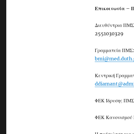
Επικοινωνία – 
Διευθύντρια ΠΜΣ
2551030329
Γραμματεία ΠΜΣ:
bmi@med.duth.
Κεντρική Γραμματ
ddiamant@admi
ΦΕΚ Ίδρυσης ΠΜ
ΦΕΚ Κανονισμού